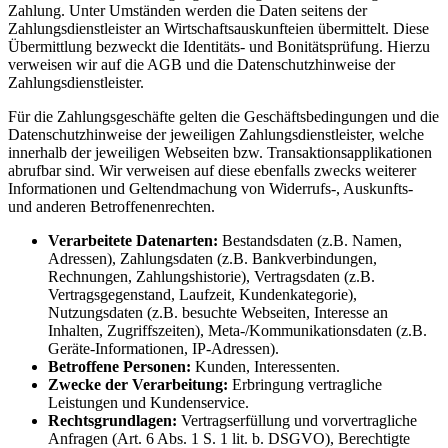
Zahlung. Unter Umständen werden die Daten seitens der
Zahlungsdienstleister an Wirtschaftsauskunfteien übermittelt. Diese
Übermittlung bezweckt die Identitäts- und Bonitätsprüfung. Hierzu
verweisen wir auf die AGB und die Datenschutzhinweise der
Zahlungsdienstleister.
Für die Zahlungsgeschäfte gelten die Geschäftsbedingungen und die
Datenschutzhinweise der jeweiligen Zahlungsdienstleister, welche
innerhalb der jeweiligen Webseiten bzw. Transaktionsapplikationen
abrufbar sind. Wir verweisen auf diese ebenfalls zwecks weiterer
Informationen und Geltendmachung von Widerrufs-, Auskunfts-
und anderen Betroffenenrechten.
Verarbeitete Datenarten:
Bestandsdaten (z.B. Namen,
Adressen), Zahlungsdaten (z.B. Bankverbindungen,
Rechnungen, Zahlungshistorie), Vertragsdaten (z.B.
Vertragsgegenstand, Laufzeit, Kundenkategorie),
Nutzungsdaten (z.B. besuchte Webseiten, Interesse an
Inhalten, Zugriffszeiten), Meta-/Kommunikationsdaten (z.B.
Geräte-Informationen, IP-Adressen).
Betroffene Personen:
Kunden, Interessenten.
Zwecke der Verarbeitung:
Erbringung vertragliche
Leistungen und Kundenservice.
Rechtsgrundlagen:
Vertragserfüllung und vorvertragliche
Anfragen (Art. 6 Abs. 1 S. 1 lit. b. DSGVO), Berechtigte