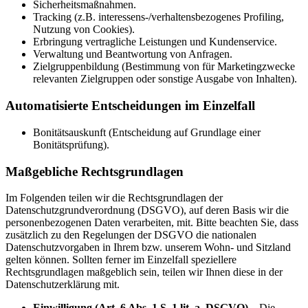
Sicherheitsmaßnahmen.
Tracking (z.B. interessens-/verhaltensbezogenes Profiling,
Nutzung von Cookies).
Erbringung vertragliche Leistungen und Kundenservice.
Verwaltung und Beantwortung von Anfragen.
Zielgruppenbildung (Bestimmung von für Marketingzwecke
relevanten Zielgruppen oder sonstige Ausgabe von Inhalten).
Automatisierte Entscheidungen im Einzelfall
Bonitätsauskunft (Entscheidung auf Grundlage einer
Bonitätsprüfung).
Maßgebliche Rechtsgrundlagen
Im Folgenden teilen wir die Rechtsgrundlagen der
Datenschutzgrundverordnung (DSGVO), auf deren Basis wir die
personenbezogenen Daten verarbeiten, mit. Bitte beachten Sie, dass
zusätzlich zu den Regelungen der DSGVO die nationalen
Datenschutzvorgaben in Ihrem bzw. unserem Wohn- und Sitzland
gelten können. Sollten ferner im Einzelfall speziellere
Rechtsgrundlagen maßgeblich sein, teilen wir Ihnen diese in der
Datenschutzerklärung mit.
Einwilligung (Art. 6 Abs. 1 S. 1 lit. a. DSGVO)
– Die