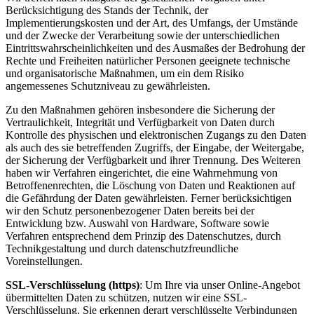
Berücksichtigung des Stands der Technik, der
Implementierungskosten und der Art, des Umfangs, der Umstände
und der Zwecke der Verarbeitung sowie der unterschiedlichen
Eintrittswahrscheinlichkeiten und des Ausmaßes der Bedrohung der
Rechte und Freiheiten natürlicher Personen geeignete technische
und organisatorische Maßnahmen, um ein dem Risiko
angemessenes Schutzniveau zu gewährleisten.
Zu den Maßnahmen gehören insbesondere die Sicherung der
Vertraulichkeit, Integrität und Verfügbarkeit von Daten durch
Kontrolle des physischen und elektronischen Zugangs zu den Daten
als auch des sie betreffenden Zugriffs, der Eingabe, der Weitergabe,
der Sicherung der Verfügbarkeit und ihrer Trennung. Des Weiteren
haben wir Verfahren eingerichtet, die eine Wahrnehmung von
Betroffenenrechten, die Löschung von Daten und Reaktionen auf
die Gefährdung der Daten gewährleisten. Ferner berücksichtigen
wir den Schutz personenbezogener Daten bereits bei der
Entwicklung bzw. Auswahl von Hardware, Software sowie
Verfahren entsprechend dem Prinzip des Datenschutzes, durch
Technikgestaltung und durch datenschutzfreundliche
Voreinstellungen.
SSL-Verschlüsselung (https)
: Um Ihre via unser Online-Angebot
übermittelten Daten zu schützen, nutzen wir eine SSL-
Verschlüsselung. Sie erkennen derart verschlüsselte Verbindungen