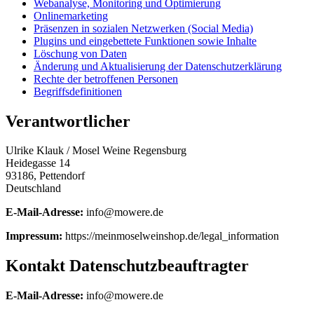
Webanalyse, Monitoring und Optimierung
Onlinemarketing
Präsenzen in sozialen Netzwerken (Social Media)
Plugins und eingebettete Funktionen sowie Inhalte
Löschung von Daten
Änderung und Aktualisierung der Datenschutzerklärung
Rechte der betroffenen Personen
Begriffsdefinitionen
Verantwortlicher
Ulrike Klauk / Mosel Weine Regensburg
Heidegasse 14
93186, Pettendorf
Deutschland
E-Mail-Adresse:
info@mowere.de
Impressum:
https://meinmoselweinshop.de/legal_information
Kontakt Datenschutzbeauftragter
E-Mail-Adresse:
info@mowere.de