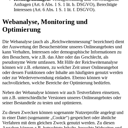
Anfragen (Art. 6 Abs. 1 S. 1 lit. b. DSGVO), Berechtigte
Interessen (Art. 6 Abs. 1 S. 1 lit. f. DSGVO).
Webanalyse, Monitoring und
Optimierung
Die Webanalyse (auch als „Reichweitenmessung“ bezeichnet) dient
der Auswertung der Besucherströme unseres Onlineangebotes und
kann Verhalten, Interessen oder demographische Informationen zu
den Besuchern, wie z.B. das Alter oder das Geschlecht, als
pseudonyme Werte umfassen. Mit Hilfe der Reichweitenanalyse
können wir z.B. erkennen, zu welcher Zeit unser Onlineangebot
oder dessen Funktionen oder Inhalte am häufigsten genutzt werden
oder zur Wiederverwendung einladen. Ebenso können wir
nachvollziehen, welche Bereiche der Optimierung bedürfen.
Neben der Webanalyse können wir auch Testverfahren einsetzen,
um z.B. unterschiedliche Versionen unseres Onlineangebotes oder
seiner Bestandteile zu testen und optimieren.
Zu diesen Zwecken können sogenannte Nutzerprofile angelegt und
in einer Datei (sogenannte „Cookie“) gespeichert oder ähnliche
Verfahren mit dem gleichen Zweck genutzt werden. Zu diesen
Angaben können z.B. betrachtete Inhalte, besuchte Webseiten und