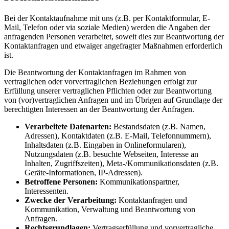
Bei der Kontaktaufnahme mit uns (z.B. per Kontaktformular, E-
Mail, Telefon oder via soziale Medien) werden die Angaben der
anfragenden Personen verarbeitet, soweit dies zur Beantwortung der
Kontaktanfragen und etwaiger angefragter Maßnahmen erforderlich
ist.
Die Beantwortung der Kontaktanfragen im Rahmen von
vertraglichen oder vorvertraglichen Beziehungen erfolgt zur
Erfüllung unserer vertraglichen Pflichten oder zur Beantwortung
von (vor)vertraglichen Anfragen und im Übrigen auf Grundlage der
berechtigten Interessen an der Beantwortung der Anfragen.
Verarbeitete Datenarten:
Bestandsdaten (z.B. Namen,
Adressen), Kontaktdaten (z.B. E-Mail, Telefonnummern),
Inhaltsdaten (z.B. Eingaben in Onlineformularen),
Nutzungsdaten (z.B. besuchte Webseiten, Interesse an
Inhalten, Zugriffszeiten), Meta-/Kommunikationsdaten (z.B.
Geräte-Informationen, IP-Adressen).
Betroffene Personen:
Kommunikationspartner,
Interessenten.
Zwecke der Verarbeitung:
Kontaktanfragen und
Kommunikation, Verwaltung und Beantwortung von
Anfragen.
Rechtsgrundlagen:
Vertragserfüllung und vorvertragliche