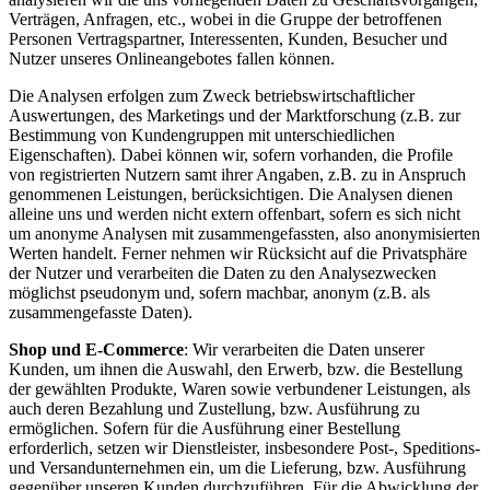
Verträgen, Anfragen, etc., wobei in die Gruppe der betroffenen
Personen Vertragspartner, Interessenten, Kunden, Besucher und
Nutzer unseres Onlineangebotes fallen können.
Die Analysen erfolgen zum Zweck betriebswirtschaftlicher
Auswertungen, des Marketings und der Marktforschung (z.B. zur
Bestimmung von Kundengruppen mit unterschiedlichen
Eigenschaften). Dabei können wir, sofern vorhanden, die Profile
von registrierten Nutzern samt ihrer Angaben, z.B. zu in Anspruch
genommenen Leistungen, berücksichtigen. Die Analysen dienen
alleine uns und werden nicht extern offenbart, sofern es sich nicht
um anonyme Analysen mit zusammengefassten, also anonymisierten
Werten handelt. Ferner nehmen wir Rücksicht auf die Privatsphäre
der Nutzer und verarbeiten die Daten zu den Analysezwecken
möglichst pseudonym und, sofern machbar, anonym (z.B. als
zusammengefasste Daten).
Shop und E-Commerce
: Wir verarbeiten die Daten unserer
Kunden, um ihnen die Auswahl, den Erwerb, bzw. die Bestellung
der gewählten Produkte, Waren sowie verbundener Leistungen, als
auch deren Bezahlung und Zustellung, bzw. Ausführung zu
ermöglichen. Sofern für die Ausführung einer Bestellung
erforderlich, setzen wir Dienstleister, insbesondere Post-, Speditions-
und Versandunternehmen ein, um die Lieferung, bzw. Ausführung
gegenüber unseren Kunden durchzuführen. Für die Abwicklung der