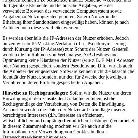
dort genutzte Elemente und technische Angaben, wie der
verwendete Browser, das verwendete Computersystem sowie
Angaben zu Nutzungszeiten gehören. Sofern Nutzer in die
Erhebung ihrer Standortdaten eingewilligt haben, können je nach
Anbieter auch diese verarbeitet werden.
Es werden ebenfalls die IP-Adressen der Nutzer erhoben. Jedoch
nutzen wir ein IP-Masking-Verfahren (d.h., Pseudonymisierung
durch Kürzung der IP-Adresse) zum Schutz der Nutzer. Generell
werden die im Rahmen von Webanalyse, A/B-Testings und
Optimierung keine Klardaten der Nutzer (wie z.B. E-Mail-Adressen
oder Namen) gespeichert, sondern Pseudonyme. D.h., wir als auch
die Anbieter der eingesetzten Software kennen nicht die tatsächliche
Identität der Nutzer, sondern nur den für Zwecke der jeweiligen
Verfahren in deren Profilen gespeicherten Angaben.
Hinweise zu Rechtsgrundlagen:
Sofern wir die Nutzer um deren
Einwilligung in den Einsatz der Drittanbieter bitten, ist die
Rechtsgrundlage der Verarbeitung von Daten die Einwilligung.
Ansonsten werden die Daten der Nutzer auf Grundlage unserer
berechtigten Interessen (d.h. Interesse an effizienten,
wirtschaftlichen und empfängerfreundlichen Leistungen) verarbeitet.
In diesem Zusammenhang möchten wir Sie auch auf die
Informationen zur Verwendung von Cookies in dieser
Datenschutzerklärung hinweisen.