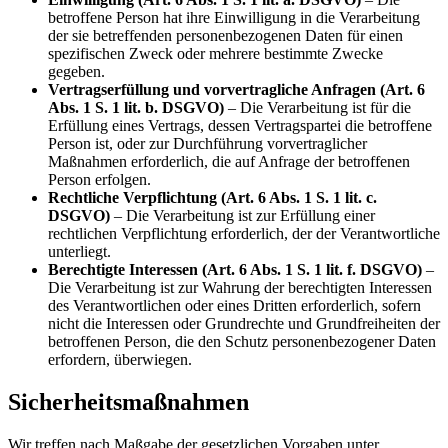
betroffene Person hat ihre Einwilligung in die Verarbeitung
der sie betreffenden personenbezogenen Daten für einen
spezifischen Zweck oder mehrere bestimmte Zwecke
gegeben.
Vertragserfüllung und vorvertragliche Anfragen (Art. 6
Abs. 1 S. 1 lit. b. DSGVO)
– Die Verarbeitung ist für die
Erfüllung eines Vertrags, dessen Vertragspartei die betroffene
Person ist, oder zur Durchführung vorvertraglicher
Maßnahmen erforderlich, die auf Anfrage der betroffenen
Person erfolgen.
Rechtliche Verpflichtung (Art. 6 Abs. 1 S. 1 lit. c.
DSGVO)
– Die Verarbeitung ist zur Erfüllung einer
rechtlichen Verpflichtung erforderlich, der der Verantwortliche
unterliegt.
Berechtigte Interessen (Art. 6 Abs. 1 S. 1 lit. f. DSGVO)
–
Die Verarbeitung ist zur Wahrung der berechtigten Interessen
des Verantwortlichen oder eines Dritten erforderlich, sofern
nicht die Interessen oder Grundrechte und Grundfreiheiten der
betroffenen Person, die den Schutz personenbezogener Daten
erfordern, überwiegen.
Sicherheitsmaßnahmen
Wir treffen nach Maßgabe der gesetzlichen Vorgaben unter