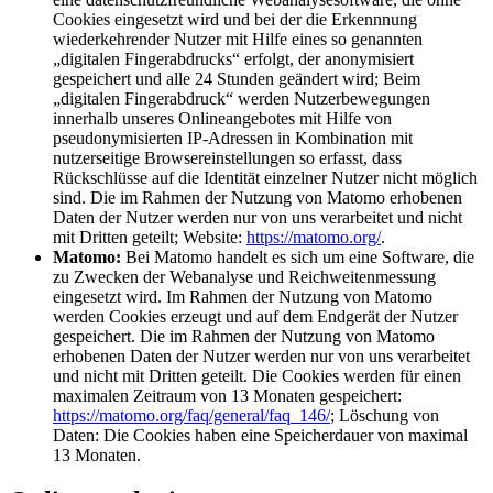
Cookies eingesetzt wird und bei der die Erkennnung
wiederkehrender Nutzer mit Hilfe eines so genannten
„digitalen Fingerabdrucks“ erfolgt, der anonymisiert
gespeichert und alle 24 Stunden geändert wird; Beim
„digitalen Fingerabdruck“ werden Nutzerbewegungen
innerhalb unseres Onlineangebotes mit Hilfe von
pseudonymisierten IP-Adressen in Kombination mit
nutzerseitige Browsereinstellungen so erfasst, dass
Rückschlüsse auf die Identität einzelner Nutzer nicht möglich
sind. Die im Rahmen der Nutzung von Matomo erhobenen
Daten der Nutzer werden nur von uns verarbeitet und nicht
mit Dritten geteilt; Website:
https://matomo.org/
.
Matomo:
Bei Matomo handelt es sich um eine Software, die
zu Zwecken der Webanalyse und Reichweitenmessung
eingesetzt wird. Im Rahmen der Nutzung von Matomo
werden Cookies erzeugt und auf dem Endgerät der Nutzer
gespeichert. Die im Rahmen der Nutzung von Matomo
erhobenen Daten der Nutzer werden nur von uns verarbeitet
und nicht mit Dritten geteilt. Die Cookies werden für einen
maximalen Zeitraum von 13 Monaten gespeichert:
https://matomo.org/faq/general/faq_146/
; Löschung von
Daten: Die Cookies haben eine Speicherdauer von maximal
13 Monaten.