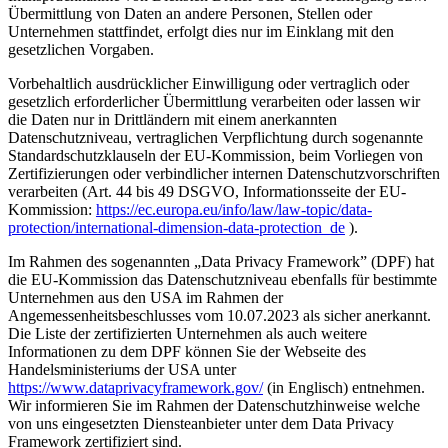
Übermittlung von Daten an andere Personen, Stellen oder
Unternehmen stattfindet, erfolgt dies nur im Einklang mit den
gesetzlichen Vorgaben.
Vorbehaltlich ausdrücklicher Einwilligung oder vertraglich oder
gesetzlich erforderlicher Übermittlung verarbeiten oder lassen wir
die Daten nur in Drittländern mit einem anerkannten
Datenschutzniveau, vertraglichen Verpflichtung durch sogenannte
Standardschutzklauseln der EU-Kommission, beim Vorliegen von
Zertifizierungen oder verbindlicher internen Datenschutzvorschriften
verarbeiten (Art. 44 bis 49 DSGVO, Informationsseite der EU-
Kommission:
https://ec.europa.eu/info/law/law-topic/data-
protection/international-dimension-data-protection_de
).
Im Rahmen des sogenannten „Data Privacy Framework” (DPF) hat
die EU-Kommission das Datenschutzniveau ebenfalls für bestimmte
Unternehmen aus den USA im Rahmen der
Angemessenheitsbeschlusses vom 10.07.2023 als sicher anerkannt.
Die Liste der zertifizierten Unternehmen als auch weitere
Informationen zu dem DPF können Sie der Webseite des
Handelsministeriums der USA unter
https://www.dataprivacyframework.gov/
(in Englisch) entnehmen.
Wir informieren Sie im Rahmen der Datenschutzhinweise welche
von uns eingesetzten Diensteanbieter unter dem Data Privacy
Framework zertifiziert sind.