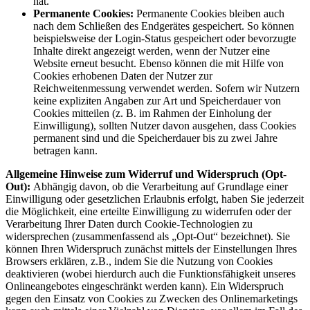
hat.
Permanente Cookies:
Permanente Cookies bleiben auch
nach dem Schließen des Endgerätes gespeichert. So können
beispielsweise der Login-Status gespeichert oder bevorzugte
Inhalte direkt angezeigt werden, wenn der Nutzer eine
Website erneut besucht. Ebenso können die mit Hilfe von
Cookies erhobenen Daten der Nutzer zur
Reichweitenmessung verwendet werden. Sofern wir Nutzern
keine expliziten Angaben zur Art und Speicherdauer von
Cookies mitteilen (z. B. im Rahmen der Einholung der
Einwilligung), sollten Nutzer davon ausgehen, dass Cookies
permanent sind und die Speicherdauer bis zu zwei Jahre
betragen kann.
Allgemeine Hinweise zum Widerruf und Widerspruch (Opt-
Out):
Abhängig davon, ob die Verarbeitung auf Grundlage einer
Einwilligung oder gesetzlichen Erlaubnis erfolgt, haben Sie jederzeit
die Möglichkeit, eine erteilte Einwilligung zu widerrufen oder der
Verarbeitung Ihrer Daten durch Cookie-Technologien zu
widersprechen (zusammenfassend als „Opt-Out“ bezeichnet). Sie
können Ihren Widerspruch zunächst mittels der Einstellungen Ihres
Browsers erklären, z.B., indem Sie die Nutzung von Cookies
deaktivieren (wobei hierdurch auch die Funktionsfähigkeit unseres
Onlineangebotes eingeschränkt werden kann). Ein Widerspruch
gegen den Einsatz von Cookies zu Zwecken des Onlinemarketings