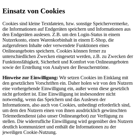
Einsatz von Cookies
Cookies sind kleine Textdateien, bzw. sonstige Speichervermerke,
die Informationen auf Endgeräten speichern und Informationen aus
den Endgeräten auslesen. Z.B. um den Login-Status in einem
Nutzerkonto, einen Warenkorbinhalt in einem E-Shop, die
aufgerufenen Inhalte oder verwendete Funktionen eines
Onlineangebotes speichern. Cookies können ferner zu
unterschiedlichen Zwecken eingesetzt werden, z.B. zu Zwecken der
Funktionsfähigkeit, Sicherheit und Komfort von Onlineangeboten
sowie der Erstellung von Analysen der Besucherströme.
Hinweise zur Einwilligung:
Wir setzen Cookies im Einklang mit
den gesetzlichen Vorschriften ein. Daher holen wir von den Nutzern
eine vorhergehende Einwilligung ein, außer wenn diese gesetzlich
nicht gefordert ist. Eine Einwilligung ist insbesondere nicht
notwendig, wenn das Speichern und das Auslesen der
Informationen, also auch von Cookies, unbedingt erforderlich sind,
um dem den Nutzern einen von ihnen ausdrücklich gewünschten
Telemediendienst (also unser Onlineangebot) zur Verfügung zu
stellen. Die widerrufliche Einwilligung wird gegenüber den Nutzern
deutlich kommuniziert und enthält die Informationen zu der
jeweiligen Cookie-Nutzung.