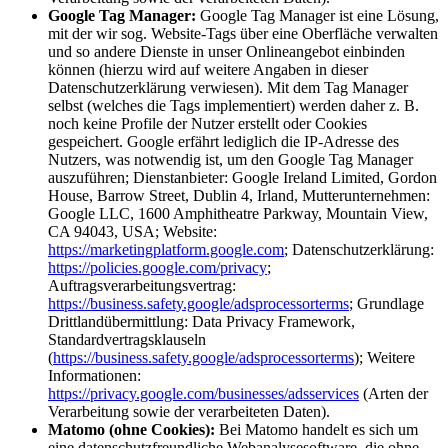
Google Tag Manager:
Google Tag Manager ist eine Lösung,
mit der wir sog. Website-Tags über eine Oberfläche verwalten
und so andere Dienste in unser Onlineangebot einbinden
können (hierzu wird auf weitere Angaben in dieser
Datenschutzerklärung verwiesen). Mit dem Tag Manager
selbst (welches die Tags implementiert) werden daher z. B.
noch keine Profile der Nutzer erstellt oder Cookies
gespeichert. Google erfährt lediglich die IP-Adresse des
Nutzers, was notwendig ist, um den Google Tag Manager
auszuführen; Dienstanbieter: Google Ireland Limited, Gordon
House, Barrow Street, Dublin 4, Irland, Mutterunternehmen:
Google LLC, 1600 Amphitheatre Parkway, Mountain View,
CA 94043, USA; Website:
https://marketingplatform.google.com
; Datenschutzerklärung:
https://policies.google.com/privacy
;
Auftragsverarbeitungsvertrag:
https://business.safety.google/adsprocessorterms
; Grundlage
Drittlandübermittlung: Data Privacy Framework,
Standardvertragsklauseln
(
https://business.safety.google/adsprocessorterms
); Weitere
Informationen:
https://privacy.google.com/businesses/adsservices
(Arten der
Verarbeitung sowie der verarbeiteten Daten).
Matomo (ohne Cookies):
Bei Matomo handelt es sich um
eine datenschutzfreundliche Webanalysesoftware, die ohne