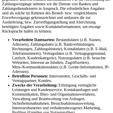
Zahlungsvorgänge nehmen wir die Dienste von Banken und
Zahlungsdienstleistern in Anspruch. Die erforderlichen Angaben
sind als solche im Rahmen des Bestell- bzw. vergleichbaren
Erwerbsvorgangs gekennzeichnet und umfassen die zur
Auslieferung, bzw. Zurverfügungstellung und Abrechnung
benötigten Angaben sowie Kontaktinformationen, um etwaige
Rücksprache halten zu können.
Verarbeitete Datenarten:
Bestandsdaten (z.B. Namen,
Adressen), Zahlungsdaten (z.B. Bankverbindungen,
Rechnungen, Zahlungshistorie), Kontaktdaten (z.B. E-Mail,
Telefonnummern), Vertragsdaten (z.B. Vertragsgegenstand,
Laufzeit, Kundenkategorie), Nutzungsdaten (z.B. besuchte
Webseiten, Interesse an Inhalten, Zugriffszeiten),
Meta-/Kommunikationsdaten (z.B. Geräte-Informationen, IP-
Adressen).
Betroffene Personen:
Interessenten, Geschäfts- und
Vertragspartner, Kunden.
Zwecke der Verarbeitung:
Erbringung vertragliche
Leistungen und Kundenservice, Kontaktanfragen und
Kommunikation, Büro- und Organisationsverfahren,
Verwaltung und Beantwortung von Anfragen,
Sicherheitsmaßnahmen, Besuchsaktionsauswertung,
Interessenbasiertes und verhaltensbezogenes Marketing,
Profiling (Erstellen von Nutzerprofilen).