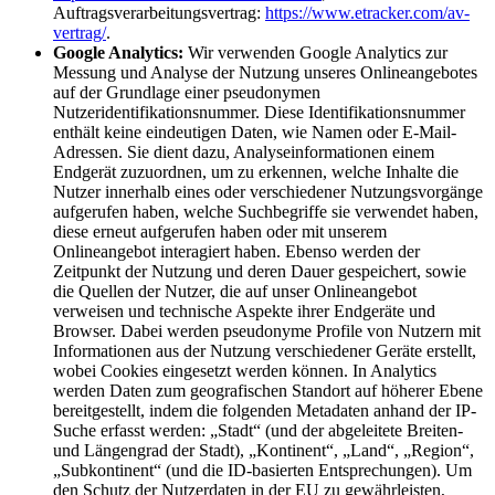
Auftragsverarbeitungsvertrag:
https://www.etracker.com/av-
vertrag/
.
Google Analytics:
Wir verwenden Google Analytics zur
Messung und Analyse der Nutzung unseres Onlineangebotes
auf der Grundlage einer pseudonymen
Nutzeridentifikationsnummer. Diese Identifikationsnummer
enthält keine eindeutigen Daten, wie Namen oder E-Mail-
Adressen. Sie dient dazu, Analyseinformationen einem
Endgerät zuzuordnen, um zu erkennen, welche Inhalte die
Nutzer innerhalb eines oder verschiedener Nutzungsvorgänge
aufgerufen haben, welche Suchbegriffe sie verwendet haben,
diese erneut aufgerufen haben oder mit unserem
Onlineangebot interagiert haben. Ebenso werden der
Zeitpunkt der Nutzung und deren Dauer gespeichert, sowie
die Quellen der Nutzer, die auf unser Onlineangebot
verweisen und technische Aspekte ihrer Endgeräte und
Browser. Dabei werden pseudonyme Profile von Nutzern mit
Informationen aus der Nutzung verschiedener Geräte erstellt,
wobei Cookies eingesetzt werden können. In Analytics
werden Daten zum geografischen Standort auf höherer Ebene
bereitgestellt, indem die folgenden Metadaten anhand der IP-
Suche erfasst werden: „Stadt“ (und der abgeleitete Breiten-
und Längengrad der Stadt), „Kontinent“, „Land“, „Region“,
„Subkontinent“ (und die ID-basierten Entsprechungen). Um
den Schutz der Nutzerdaten in der EU zu gewährleisten,