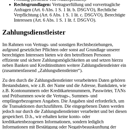
Rechtsgrundlagen:
Vertragserfüllung und vorvertragliche
Anfragen (Art. 6 Abs. 1 S. 1 lit. b. DSGVO), Rechtliche
Verpflichtung (Art. 6 Abs. 1 S. 1 lit. c. DSGVO), Berechtigte
Interessen (Art. 6 Abs. 1 S. 1 lit. f. DSGVO).
Zahlungsdienstleister
Im Rahmen von Vertrags- und sonstigen Rechtsbeziehungen,
aufgrund gesetzlicher Pflichten oder sonst auf Grundlage unserer
berechtigten Interessen bieten wir den betroffenen Personen
effiziente und sichere Zahlungsmöglichkeiten an und setzen hierzu
neben Banken und Kreditinstituten weitere Zahlungsdienstleister ein
(zusammenfassend „Zahlungsdienstleister“).
Zu den durch die Zahlungsdienstleister verarbeiteten Daten gehören
Bestandsdaten, wie z.B. der Name und die Adresse, Bankdaten, wie
z.B. Kontonummern oder Kreditkartennummern, Passwörter, TANs
und Prüfsummen sowie die Vertrags-, Summen- und
empfängerbezogenen Angaben. Die Angaben sind erforderlich, um
die Transaktionen durchzuführen. Die eingegebenen Daten werden
jedoch nur durch die Zahlungsdienstleister verarbeitet und bei diesen
gespeichert. D.h., wir erhalten keine konto- oder
kreditkartenbezogenen Informationen, sondern lediglich
Informationen mit Bestätigung oder Negativbeauskunftung der