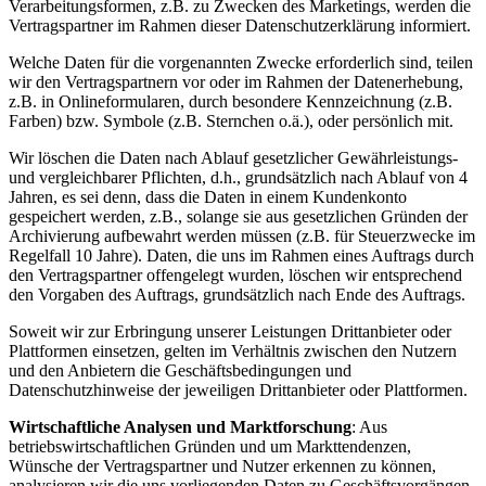
Verarbeitungsformen, z.B. zu Zwecken des Marketings, werden die
Vertragspartner im Rahmen dieser Datenschutzerklärung informiert.
Welche Daten für die vorgenannten Zwecke erforderlich sind, teilen
wir den Vertragspartnern vor oder im Rahmen der Datenerhebung,
z.B. in Onlineformularen, durch besondere Kennzeichnung (z.B.
Farben) bzw. Symbole (z.B. Sternchen o.ä.), oder persönlich mit.
Wir löschen die Daten nach Ablauf gesetzlicher Gewährleistungs-
und vergleichbarer Pflichten, d.h., grundsätzlich nach Ablauf von 4
Jahren, es sei denn, dass die Daten in einem Kundenkonto
gespeichert werden, z.B., solange sie aus gesetzlichen Gründen der
Archivierung aufbewahrt werden müssen (z.B. für Steuerzwecke im
Regelfall 10 Jahre). Daten, die uns im Rahmen eines Auftrags durch
den Vertragspartner offengelegt wurden, löschen wir entsprechend
den Vorgaben des Auftrags, grundsätzlich nach Ende des Auftrags.
Soweit wir zur Erbringung unserer Leistungen Drittanbieter oder
Plattformen einsetzen, gelten im Verhältnis zwischen den Nutzern
und den Anbietern die Geschäftsbedingungen und
Datenschutzhinweise der jeweiligen Drittanbieter oder Plattformen.
Wirtschaftliche Analysen und Marktforschung
: Aus
betriebswirtschaftlichen Gründen und um Markttendenzen,
Wünsche der Vertragspartner und Nutzer erkennen zu können,
analysieren wir die uns vorliegenden Daten zu Geschäftsvorgängen,