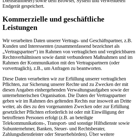
Diensteanbieter) sowie dem Browser, System und verwendeten
Endgerät gespeichert.
Kommerzielle und geschäftliche
Leistungen
Wir verarbeiten Daten unserer Vertrags- und Geschäftspartner, z.B.
Kunden und Interessenten (zusammenfassend bezeichnet als
„Vertragspartner“) im Rahmen von vertraglichen und vergleichbaren
Rechtsverhältnissen sowie damit verbundenen Maßnahmen und im
Rahmen der Kommunikation mit den Vertragspartnern (oder
vorvertraglich), z.B., um Anfragen zu beantworten.
Diese Daten verarbeiten wir zur Erfüllung unserer vertraglichen
Pflichten, zur Sicherung unserer Rechte und zu Zwecken der mit
diesen Angaben einhergehenden Verwaltungsaufgaben sowie der
unternehmerischen Organisation. Die Daten der Vertragspartner
geben wir im Rahmen des geltenden Rechts nur insoweit an Dritte
weiter, als dies zu den vorgenannten Zwecken oder zur Erfüllung
gesetzlicher Pflichten erforderlich ist oder mit Einwilligung der
betroffenen Personen erfolgt (z.B. an beteiligte
Telekommunikations-, Transport- und sonstige Hilfsdienste sowie
Subunternehmer, Banken, Steuer- und Rechtsberater,
Zahlungsdienstleister oder Steuerbehörden). Über weitere