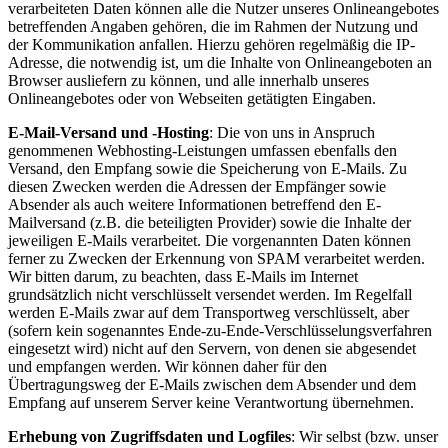
verarbeiteten Daten können alle die Nutzer unseres Onlineangebotes
betreffenden Angaben gehören, die im Rahmen der Nutzung und
der Kommunikation anfallen. Hierzu gehören regelmäßig die IP-
Adresse, die notwendig ist, um die Inhalte von Onlineangeboten an
Browser ausliefern zu können, und alle innerhalb unseres
Onlineangebotes oder von Webseiten getätigten Eingaben.
E-Mail-Versand und -Hosting
: Die von uns in Anspruch
genommenen Webhosting-Leistungen umfassen ebenfalls den
Versand, den Empfang sowie die Speicherung von E-Mails. Zu
diesen Zwecken werden die Adressen der Empfänger sowie
Absender als auch weitere Informationen betreffend den E-
Mailversand (z.B. die beteiligten Provider) sowie die Inhalte der
jeweiligen E-Mails verarbeitet. Die vorgenannten Daten können
ferner zu Zwecken der Erkennung von SPAM verarbeitet werden.
Wir bitten darum, zu beachten, dass E-Mails im Internet
grundsätzlich nicht verschlüsselt versendet werden. Im Regelfall
werden E-Mails zwar auf dem Transportweg verschlüsselt, aber
(sofern kein sogenanntes Ende-zu-Ende-Verschlüsselungsverfahren
eingesetzt wird) nicht auf den Servern, von denen sie abgesendet
und empfangen werden. Wir können daher für den
Übertragungsweg der E-Mails zwischen dem Absender und dem
Empfang auf unserem Server keine Verantwortung übernehmen.
Erhebung von Zugriffsdaten und Logfiles
: Wir selbst (bzw. unser