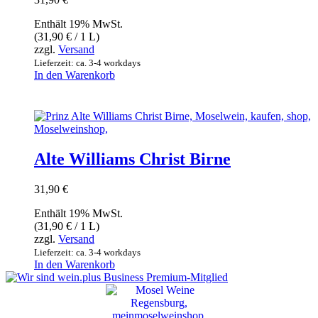
Enthält 19% MwSt.
(
31,90
€
/ 1 L)
zzgl.
Versand
Lieferzeit: ca. 3-4 workdays
In den Warenkorb
Alte Williams Christ Birne
31,90
€
Enthält 19% MwSt.
(
31,90
€
/ 1 L)
zzgl.
Versand
Lieferzeit: ca. 3-4 workdays
In den Warenkorb