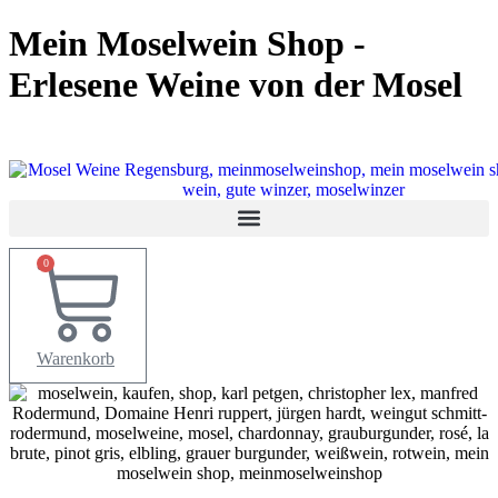
Zum
Mein Moselwein Shop -
Inhalt
springen
Erlesene Weine von der Mosel
0
Warenkorb