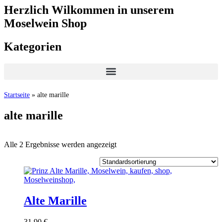
Herzlich Wilkommen in unserem
Moselwein Shop
Kategorien
Startseite
»
alte marille
alte marille
Alle 2 Ergebnisse werden angezeigt
Alte Marille
31,90
€