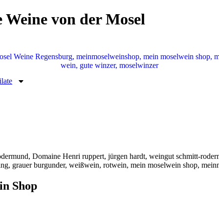
e Weine von der Mosel
ilate
in Shop