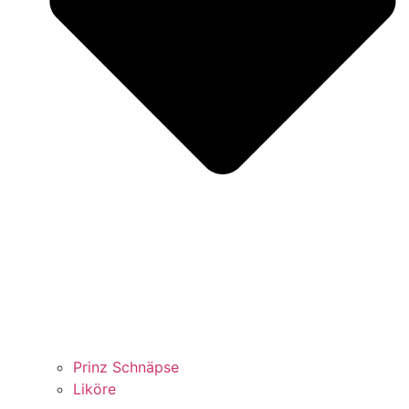
Prinz Schnäpse
Liköre