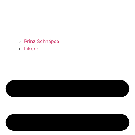
Prinz Schnäpse
Liköre