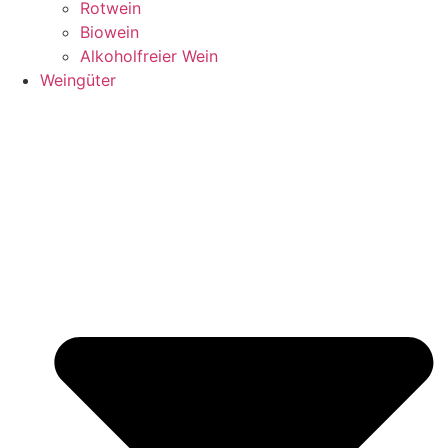
Rotwein
Biowein
Alkoholfreier Wein
Weingüter