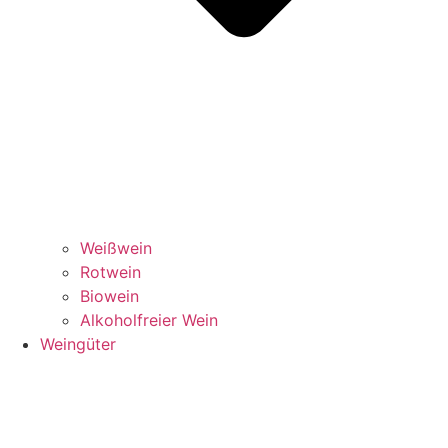
Weißwein
Rotwein
Biowein
Alkoholfreier Wein
Weingüter