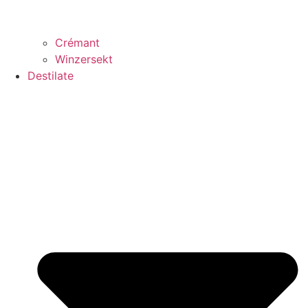
Crémant
Winzersekt
Destilate