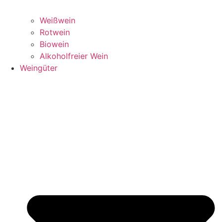
Weißwein
Rotwein
Biowein
Alkoholfreier Wein
Weingüter