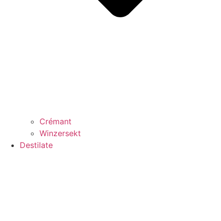
Crémant
Winzersekt
Destilate