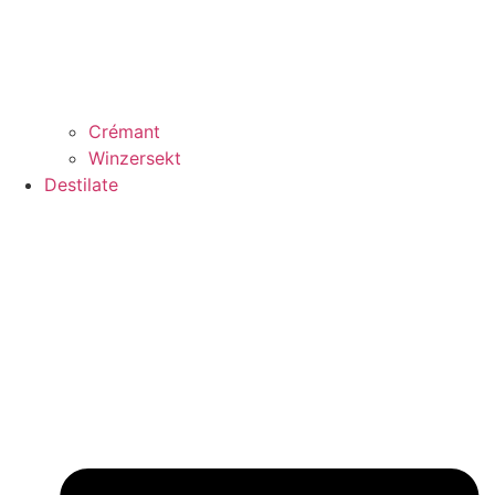
Crémant
Winzersekt
Destilate