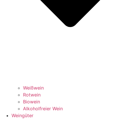
Weißwein
Rotwein
Biowein
Alkoholfreier Wein
Weingüter