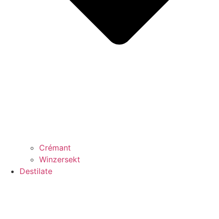
Crémant
Winzersekt
Destilate