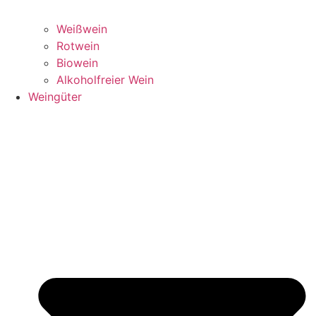
Weißwein
Rotwein
Biowein
Alkoholfreier Wein
Weingüter