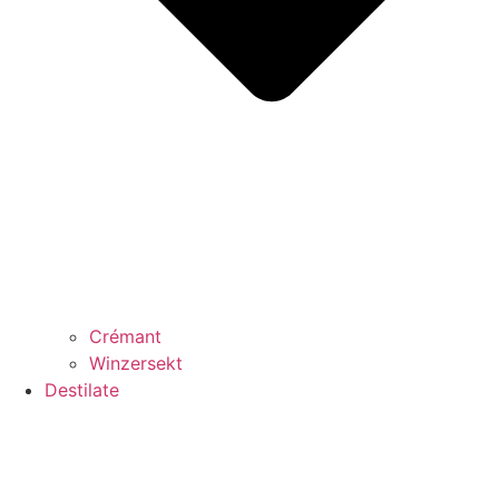
Crémant
Winzersekt
Destilate