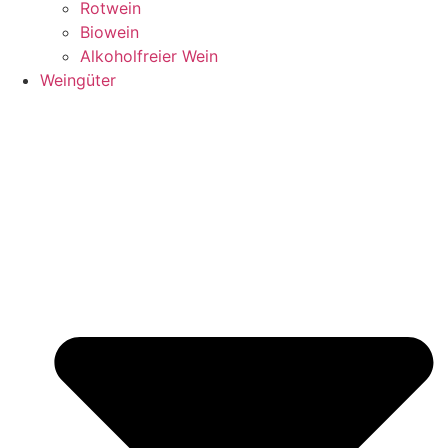
Rotwein
Biowein
Alkoholfreier Wein
Weingüter