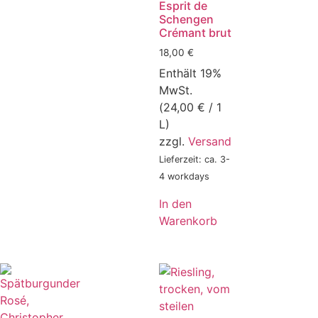
Esprit de
Schengen
Crémant brut
18,00
€
Enthält 19%
MwSt.
(
24,00
€
/ 1
L)
zzgl.
Versand
Lieferzeit: ca. 3-
4 workdays
In den
Warenkorb