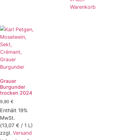
Warenkorb
Grauer
Burgunder
trocken 2024
9,80
€
Enthält 19%
MwSt.
(
13,07
€
/ 1 L)
zzgl.
Versand