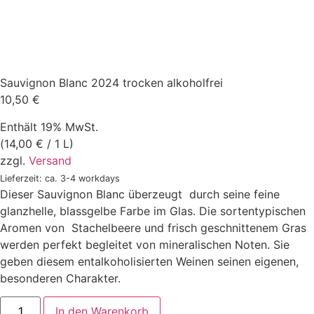
Sauvignon Blanc 2024 trocken alkoholfrei
10,50
€
Enthält 19% MwSt.
(
14,00
€
/ 1 L)
zzgl.
Versand
Lieferzeit: ca. 3-4 workdays
Dieser Sauvignon Blanc überzeugt durch seine feine
glanzhelle, blassgelbe Farbe im Glas. Die sortentypischen
Aromen von Stachelbeere und frisch geschnittenem Gras
werden perfekt begleitet von mineralischen Noten. Sie
geben diesem entalkoholisierten Weinen seinen eigenen,
besonderen Charakter.
In den Warenkorb