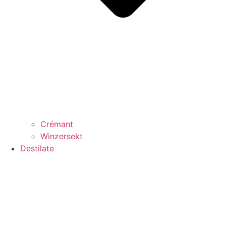
Crémant
Winzersekt
Destilate