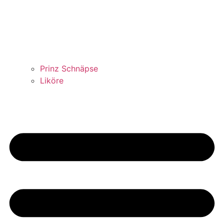
Prinz Schnäpse
Liköre