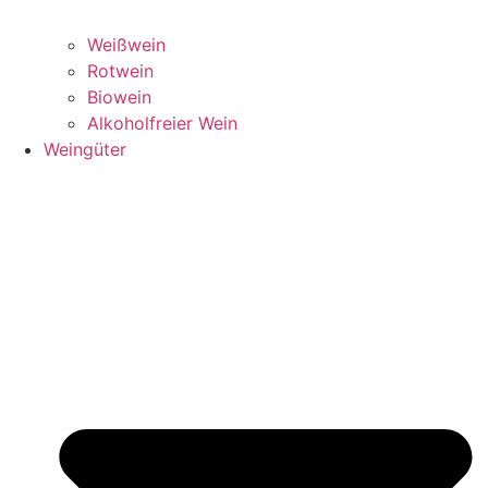
Weißwein
Rotwein
Biowein
Alkoholfreier Wein
Weingüter