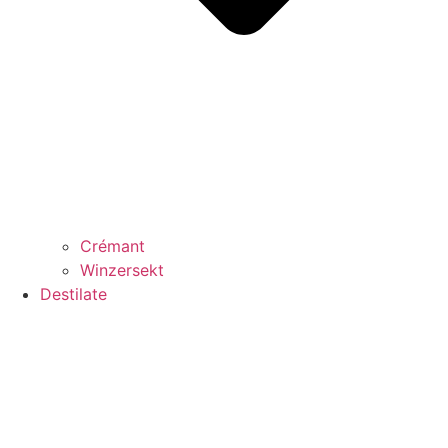
Crémant
Winzersekt
Destilate