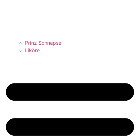
Prinz Schnäpse
Liköre