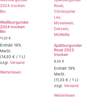
Weißburgunder
2024 trocken
Bio
11,20
€
Enthält 19%
Spätburgunder
Rosé 2023
MwSt.
trocken
(
14,93
€
/ 1 L)
8,50
€
zzgl.
Versand
Enthält 19%
Weiterlesen
MwSt.
(
11,33
€
/ 1 L)
zzgl.
Versand
Weiterlesen