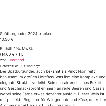
Spätburgunder 2024 trocken
10,50
€
Enthält 19% MwSt.
(
14,00
€
/ 1 L)
zzgl.
Versand
Lieferzeit: ca. 3-4 workdays
Der Spätburgunder, auch bekannt als Pinot Noir, reift
behutsam im großen Holzfass, was ihm eine komplexe und
elegante Struktur verleiht. Sein charakteristisches Bukett
und Geschmacksprofil erinnern an reife Beeren und Cassis,
wobei seine Farbe etwas dezenter ausfällt. Dieser Wein ist
der perfekte Begleiter für Wildgerichte und Käse, da er ihre
Aromen perfekt ergänzt und unterstreicht.