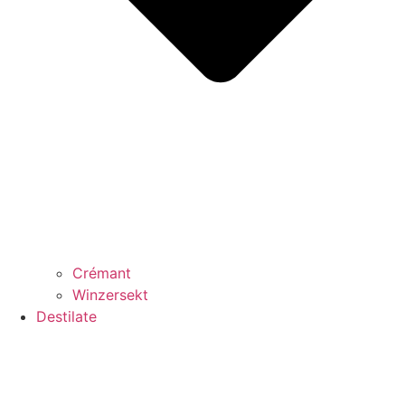
Crémant
Winzersekt
Destilate