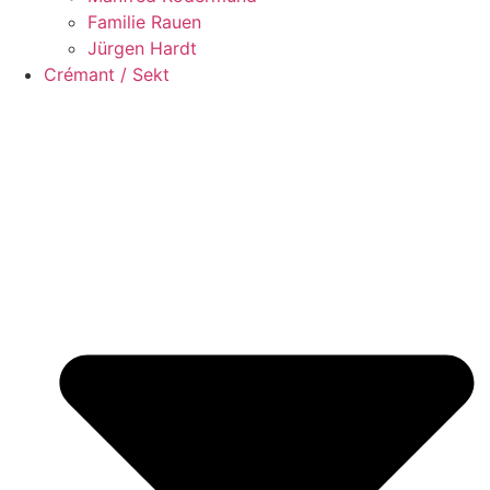
Familie Rauen
Jürgen Hardt
Crémant / Sekt