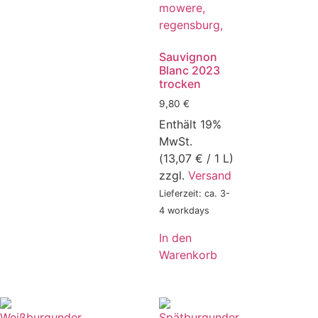
Sauvignon
Blanc 2023
trocken
9,80
€
Enthält 19%
MwSt.
(
13,07
€
/ 1 L)
zzgl.
Versand
Lieferzeit: ca. 3-
4 workdays
In den
Warenkorb