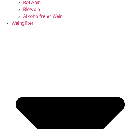
Rotwein
Biowein
Alkoholfreier Wein
Weingüter