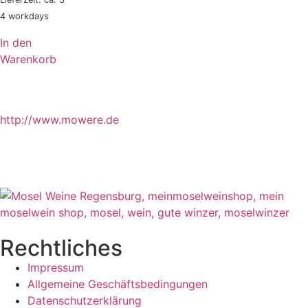
4 workdays
In den
Warenkorb
http://www.mowere.de
Rechtliches
Impressum
Allgemeine Geschäftsbedingungen
Datenschutzerklärung