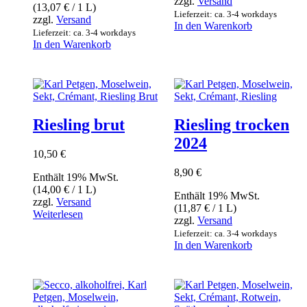
zzgl.
Versand
(
13,07
€
/ 1 L)
Lieferzeit: ca. 3-4 workdays
zzgl.
Versand
In den Warenkorb
Lieferzeit: ca. 3-4 workdays
In den Warenkorb
Riesling brut
Riesling trocken
2024
10,50
€
8,90
€
Enthält 19% MwSt.
(
14,00
€
/ 1 L)
Enthält 19% MwSt.
zzgl.
Versand
(
11,87
€
/ 1 L)
Weiterlesen
zzgl.
Versand
Lieferzeit: ca. 3-4 workdays
In den Warenkorb