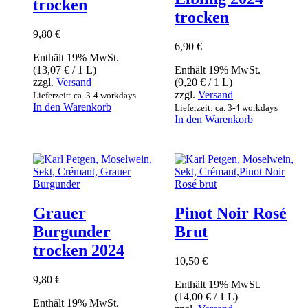
trocken
trocken
9,80
€
6,90
€
Enthält 19% MwSt.
(
13,07
€
/ 1 L)
Enthält 19% MwSt.
zzgl.
Versand
(
9,20
€
/ 1 L)
zzgl.
Versand
Lieferzeit: ca. 3-4 workdays
In den Warenkorb
Lieferzeit: ca. 3-4 workdays
In den Warenkorb
Grauer
Pinot Noir Rosé
Burgunder
Brut
trocken 2024
10,50
€
9,80
€
Enthält 19% MwSt.
(
14,00
€
/ 1 L)
Enthält 19% MwSt.