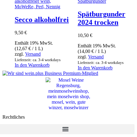
Spätburgunder
Secco alkoholfrei
2024 trocken
9,50
€
10,50
€
Enthält 19% MwSt.
Enthält 19% MwSt.
(
12,67
€
/ 1 L)
(
14,00
€
/ 1 L)
zzgl.
Versand
zzgl.
Versand
Lieferzeit: ca. 3-4 workdays
Lieferzeit: ca. 3-4 workdays
In den Warenkorb
In den Warenkorb
Rechtliches