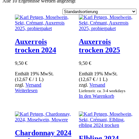
Alle 10 Ergebnisse werden angezeigt
Auxerrois
Auxerrois
trocken 2024
trocken 2025
9,50
€
9,50
€
Enthält 19% MwSt.
Enthält 19% MwSt.
(
12,67
€
/ 1 L)
(
12,67
€
/ 1 L)
zzgl.
Versand
zzgl.
Versand
Weiterlesen
Lieferzeit: ca. 3-4 workdays
In den Warenkorb
Chardonnay 2024
Elbling 2024