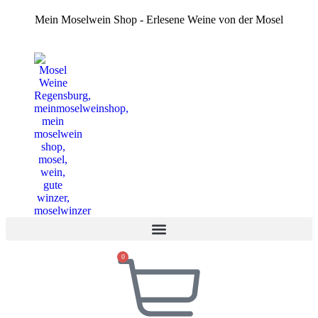
Zum
Mein Moselwein Shop - Erlesene Weine von der Mosel
Inhalt
springen
0